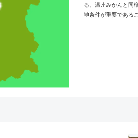
る。温州みかんと同
地条件が重要である