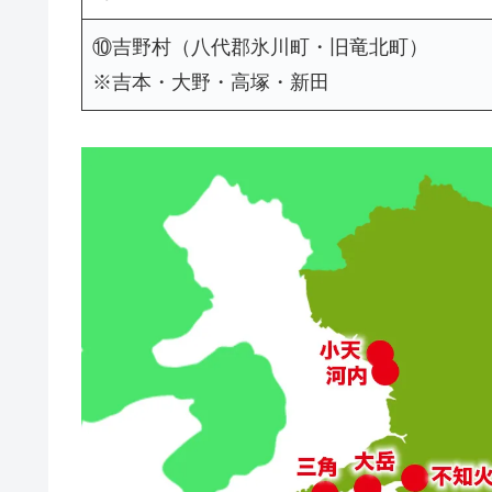
⑩吉野村（八代郡氷川町・旧竜北町）
※吉本・大野・高塚・新田