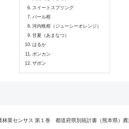
スイートスプリング
パール柑
河内晩柑（ジューシーオレンジ）
甘夏（あまなつ）
はるか
ポンカン
ザボン
農林業センサス 第１巻 都道府県別統計書（熊本県）農