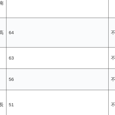
南
高
64
63
56
長
51