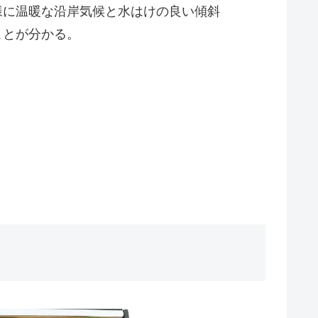
様に温暖な沿岸気候と水はけの良い傾斜
ことが分かる。