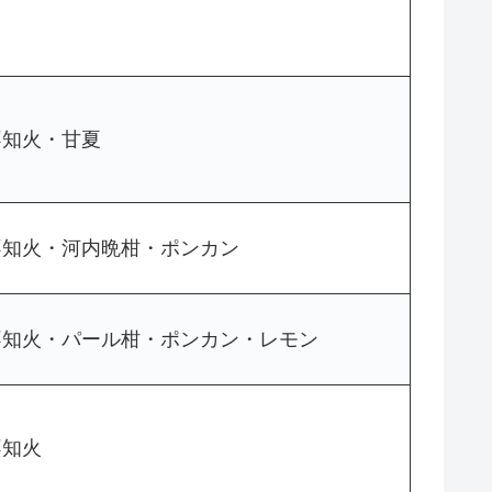
不知火・甘夏
不知火・河内晩柑・ポンカン
不知火・パール柑・ポンカン・レモン
不知火