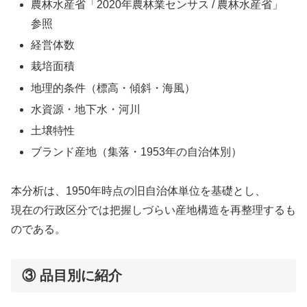
農林水産省「2020年農林業センサス / 農林水産省」
参照
経営体数
栽培面積
地理的条件（標高・傾斜・海風）
水資源・地下水・河川
土壌特性
ブランド産地（集落・1953年の自治体別）
本分析は、1950年時点の旧自治体単位を基礎とし、
現在の行政区分では把握しづらい産地構造を再整理するも
のである。
③ 品目別に紹介