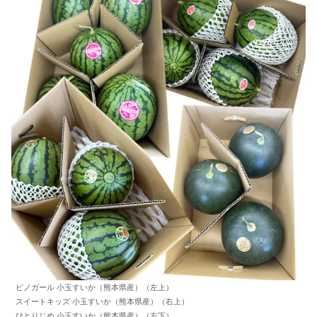
ピノガール 小玉すいか（熊本県産）（左上）
スイートキッズ 小玉すいか（熊本県産）（右上）
ひとりじめ 小玉すいか（熊本県産）（左下）