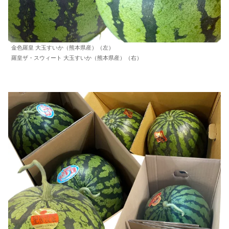
金色羅皇 大玉すいか（熊本県産）（左）
羅皇ザ・スウィート 大玉すいか（熊本県産）（右）