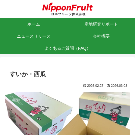
ホーム
産地研究リポート
ニュースリリース
会社概要
よくあるご質問（FAQ）
すいか・西瓜
2026.02.27
2026.03.03