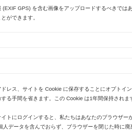
(EXIF GPS) を含む画像をアップロードするべき
ことができます。
レス、サイトを Cookie に保存することにオプト
る手間を省きます。この Cookie は1年間保持されま
トにログインすると、私たちはあなたのブラウザーが C
kie は個人データを含んでおらず、ブラウザーを閉じた時に