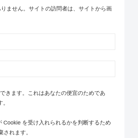
ではありません。サイトの訪問者は、サイトから画
インできます。これはあなたの便宜のためであ
す。
ookie を受け入れられるかを判断するため
廃棄されます。