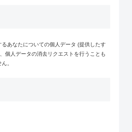
るあなたについての個人データ (提供したす
た、個人データの消去リクエストを行うことも
せん。