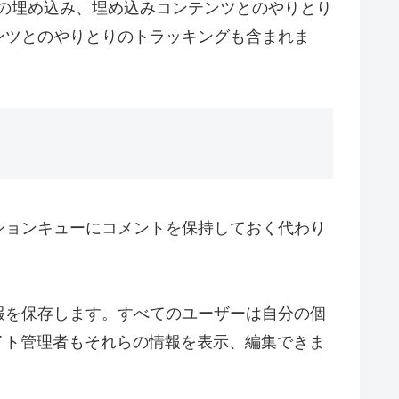
グの埋め込み、埋め込みコンテンツとのやりとり
ンツとのやりとりのトラッキングも含まれま
ションキューにコメントを保持しておく代わり
報を保存します。すべてのユーザーは自分の個
イト管理者もそれらの情報を表示、編集できま