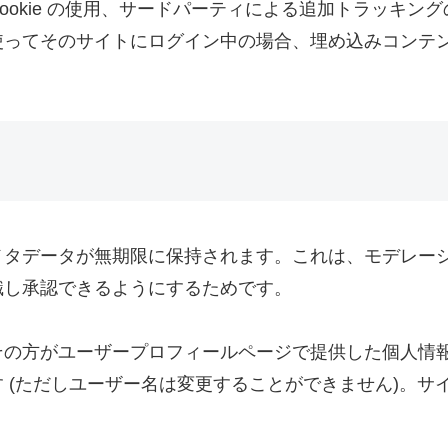
ookie の使用、サードパーティによる追加トラッキン
使ってそのサイトにログイン中の場合、埋め込みコンテ
メタデータが無期限に保持されます。これは、モデレー
識し承認できるようにするためです。
その方がユーザープロフィールページで提供した個人情
 (ただしユーザー名は変更することができません)。サ