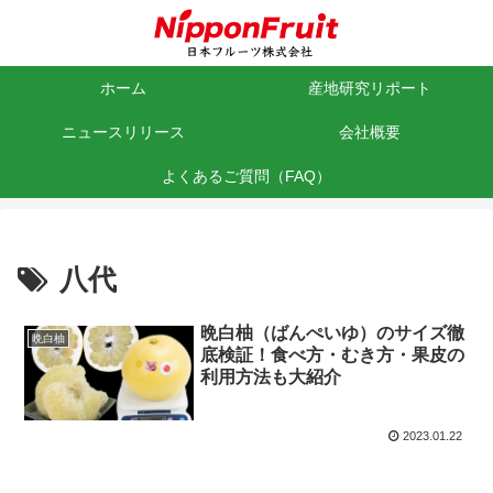
ホーム
産地研究リポート
ニュースリリース
会社概要
よくあるご質問（FAQ）
八代
晩白柚（ばんぺいゆ）のサイズ徹
晩白柚
底検証！食べ方・むき方・果皮の
利用方法も大紹介
2023.01.22