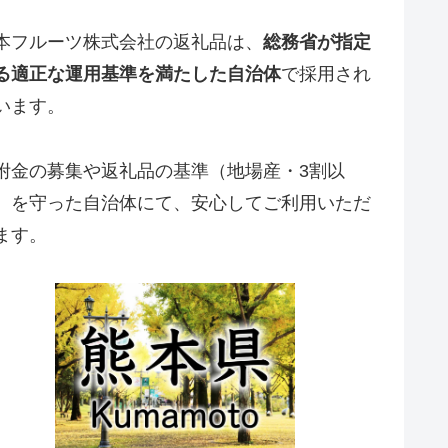
本フルーツ株式会社の返礼品は、
総務省が指定
る適正な運用基準を満たした自治体
で採用され
います。
附金の募集や返礼品の基準（地場産・3割以
）を守った自治体にて、安心してご利用いただ
ます。