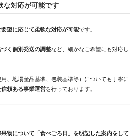
軟な対応が可能です
ご要望に応じて柔軟な対応が可能
です。
基づく個別発送の調整
など、細かなご希望にも対応し
使用、地場産品基準、包装基準等）についても丁寧に
た信頼ある事業運営
を行っております。
部果物について「食べごろ日」を明記した案内をして