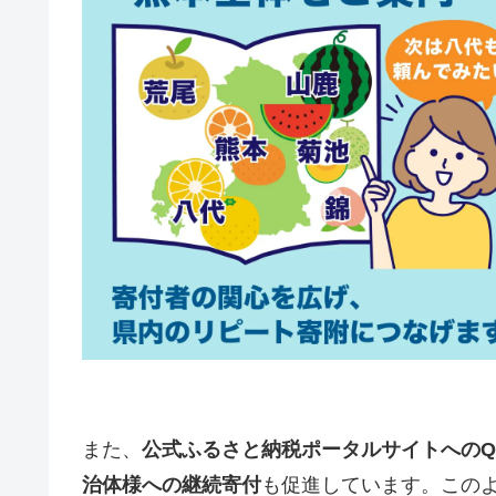
また、
公式ふるさと納税ポータルサイトへのQ
治体様への継続寄付
も促進しています。この