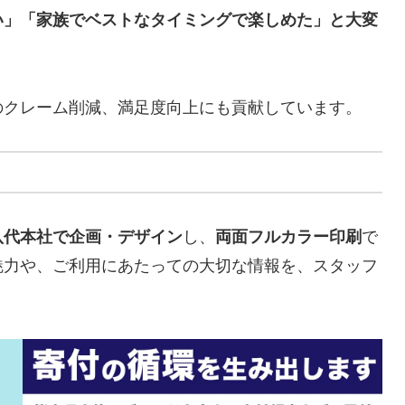
い」「家族でベストなタイミングで楽しめた」と大変
のクレーム削減、満足度向上にも貢献しています。
八代本社で企画・デザイン
し、
両面フルカラー印刷
で
魅力や、ご利用にあたっての大切な情報を、スタッフ