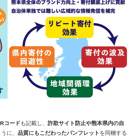
Rコード
も記載し、
詐欺サイト防止や熊本県内の自
ように、
品質にもこだわったパンフレット
を同梱する