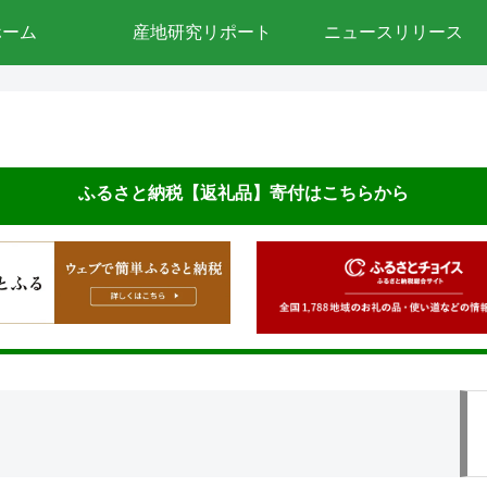
ホーム
産地研究リポート
ニュースリリース
ふるさと納税【返礼品】寄付はこちらから