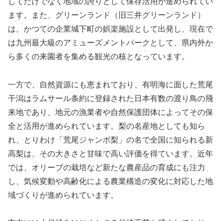
してだけでなく地域の誇りとして保存活用が進められてい
ます。また、グリーンランド（旧三井グリーンランド）
は、かつての企業城下町の娯楽施設として出発し、現在で
は九州最大級のアミューズメントパークとして、県内外か
ら多くの来園者を集める観光の核となっています。
一方で、自然資源にも恵まれており、有明海に面した荒尾
干潟はラムサール条約に登録された日本有数の渡り鳥の飛
来地であり、地元の漁業者や自然保護団体によってその保
全と活用が進められています。梨の名産地としても知ら
れ、とりわけ「荒尾ジャンボ梨」の名で全国に知られる新
高梨は、その大きさと甘味で高い評価を得ています。近年
では、オリーブの栽培など新たな農産品の育成にも注力
し、気候変動や高齢化による農業構造の変化に対応した地
域づくりが進められています。