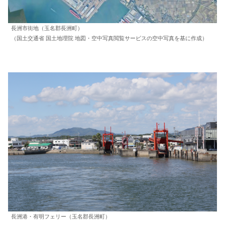
長洲市街地（玉名郡長洲町）
（国土交通省 国土地理院 地図・空中写真閲覧サービスの空中写真を基に作成）
長洲港・有明フェリー（玉名郡長洲町）