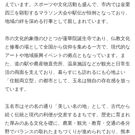
えています。スポーツや文化活動も盛んで、市内では金栗
四三を顕彰するマラソン大会や駅伝が恒例となっており、
地域の絆を深める行事として親しまれています。
市の文化的象徴のひとつが蓮華院誕生寺であり、仏教文化
と修養の場として全国から信仰を集める一方で、現代的な
アートや地域振興イベントの拠点ともなっています。ま
た、道の駅や農産物直売所、温泉施設などが観光と日常生
活の両面を支えており、暮らすにも訪れるにも心地よい
「住観両立型」の都市として、玉名は独自の存在感を放っ
ています。
玉名市はその名の通り「美しい名の地」として、古代から
続く伝統と現代の利便が交差するまちです。歴史に育まれ
た厚みのある文化を礎に、農業・観光・教育・交通の各分
野でバランスの取れたまちづくりが進められており、熊本