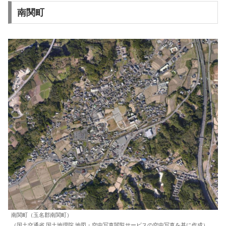
南関町
南関町（玉名郡南関町）
（国土交通省 国土地理院 地図・空中写真閲覧サービスの空中写真を基に作成）