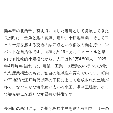
熊本県の北西部、有明海に面した港町として発展してきた
長洲町は、金魚と鯉の養殖、造船、干拓地農業、そしてフ
ェリー港を擁する交通の結節点という複数の顔を持つコン
パクトな自治体です。面積は約19平方キロメートルと県
内でも比較的小規模ながら、人口は約1万4,500人（2025
年4月時点推計）と、農業・工業・水産業のバランスが取
れた産業構造のもと、独自の地域性を育んでいます。町内
の平地部は江戸時代以降の干拓によって造成された土地が
多く、なだらかな海岸線と広がる水田、港湾工場群、そし
て観光拠点が織りなす景観が特徴です。
長洲町の西部には、九州と島原半島を結ぶ有明フェリーの