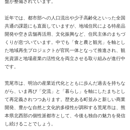
盤が整備されています。
近年では、都市部への人口流出や少子高齢化といった全国
共通の課題にも直面していますが、地域住民による特産品
開発や空き店舗再活用、文化振興など、住民主体のまちづ
くりが息づいています。中でも「食と農と観光」を軸とし
た地域再生プロジェクトが官民一体となって推進され、観
光資源と地場産業の活性化を両立させる取り組みが進行中
です。
荒尾市は、明治の産業近代化とともに歩んだ過去を持ちな
がら、いま再び「交流」と「暮らし」を軸にしたまちとし
て再定義されつつあります。歴史ある町並みと新しい商業
開発、豊かな自然と文化的多様性が調和する荒尾市は、熊
本県北西部の個性派都市として、今後も独自の魅力を発信
し続けることでしょう。