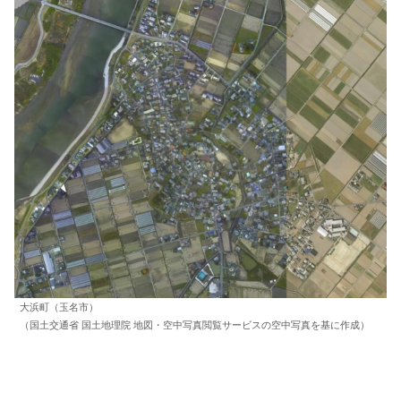
大浜町（玉名市）
（国土交通省 国土地理院 地図・空中写真閲覧サービスの空中写真を基に作成）