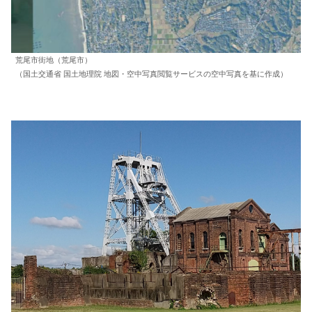
荒尾市街地（荒尾市）
（国土交通省 国土地理院 地図・空中写真閲覧サービスの空中写真を基に作成）