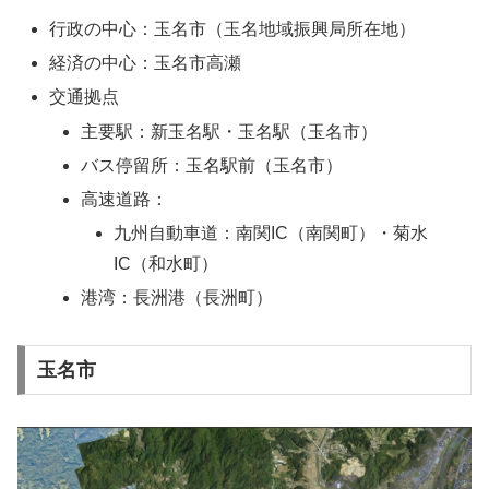
行政の中心：玉名市（玉名地域振興局所在地）
経済の中心：玉名市高瀬
交通拠点
主要駅：新玉名駅・玉名駅（玉名市）
バス停留所：玉名駅前（玉名市）
高速道路：
九州自動車道：南関IC（南関町）・菊水
IC（和水町）
港湾：長洲港（長洲町）
玉名市