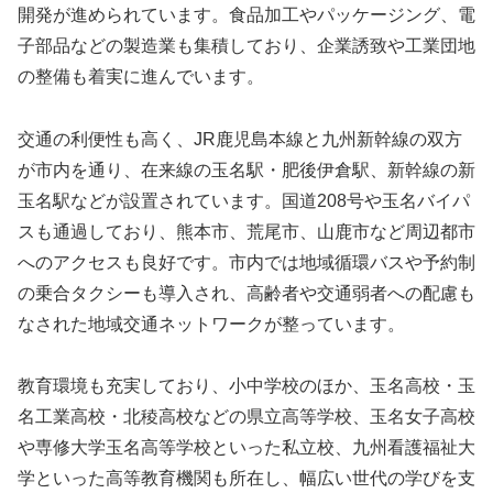
開発が進められています。食品加工やパッケージング、電
子部品などの製造業も集積しており、企業誘致や工業団地
の整備も着実に進んでいます。
交通の利便性も高く、JR鹿児島本線と九州新幹線の双方
が市内を通り、在来線の玉名駅・肥後伊倉駅、新幹線の新
玉名駅などが設置されています。国道208号や玉名バイパ
スも通過しており、熊本市、荒尾市、山鹿市など周辺都市
へのアクセスも良好です。市内では地域循環バスや予約制
の乗合タクシーも導入され、高齢者や交通弱者への配慮も
なされた地域交通ネットワークが整っています。
教育環境も充実しており、小中学校のほか、玉名高校・玉
名工業高校・北稜高校などの県立高等学校、玉名女子高校
や専修大学玉名高等学校といった私立校、九州看護福祉大
学といった高等教育機関も所在し、幅広い世代の学びを支