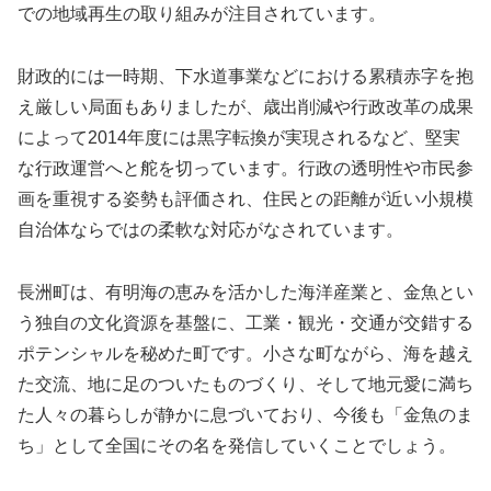
での地域再生の取り組みが注目されています。
財政的には一時期、下水道事業などにおける累積赤字を抱
え厳しい局面もありましたが、歳出削減や行政改革の成果
によって2014年度には黒字転換が実現されるなど、堅実
な行政運営へと舵を切っています。行政の透明性や市民参
画を重視する姿勢も評価され、住民との距離が近い小規模
自治体ならではの柔軟な対応がなされています。
長洲町は、有明海の恵みを活かした海洋産業と、金魚とい
う独自の文化資源を基盤に、工業・観光・交通が交錯する
ポテンシャルを秘めた町です。小さな町ながら、海を越え
た交流、地に足のついたものづくり、そして地元愛に満ち
た人々の暮らしが静かに息づいており、今後も「金魚のま
ち」として全国にその名を発信していくことでしょう。