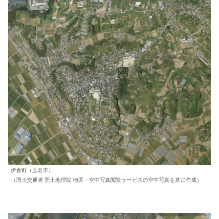
伊倉町（玉名市）
（国土交通省 国土地理院 地図・空中写真閲覧サービスの空中写真を基に作成）