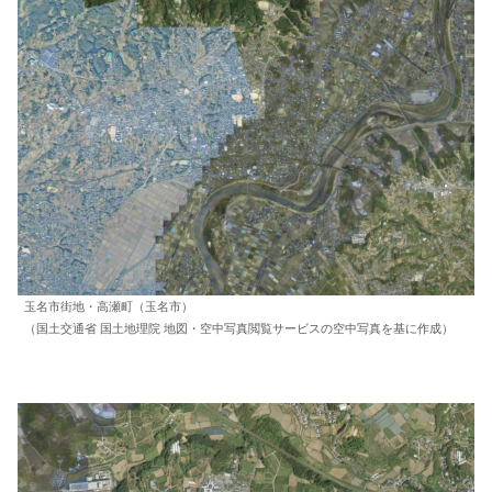
玉名市街地・高瀬町（玉名市）
（国土交通省 国土地理院 地図・空中写真閲覧サービスの空中写真を基に作成）