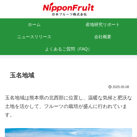
ホーム
産地研究リポート
ニュースリリース
会社概要
よくあるご質問（FAQ）
玉名地域
2025.05.08
玉名地域は熊本県の北西部に位置し、温暖な気候と肥沃な
土地を活かして、フルーツの栽培が盛んに行われていま
す。