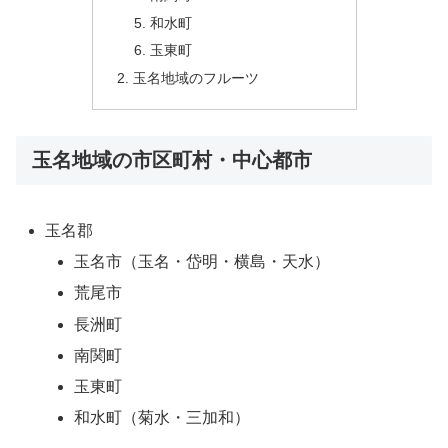
和水町
玉東町
玉名地域のフルーツ
玉名地域の市区町村・中心都市
玉名郡
玉名市（玉名・岱明・横島・天水）
荒尾市
長洲町
南関町
玉東町
和水町（菊水・三加和）