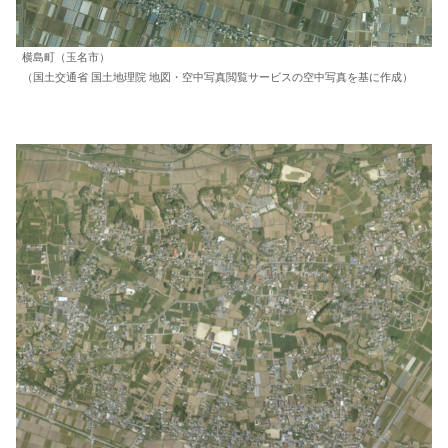
横島町（玉名市）
（国土交通省 国土地理院 地図・空中写真閲覧サービスの空中写真を基に作成）