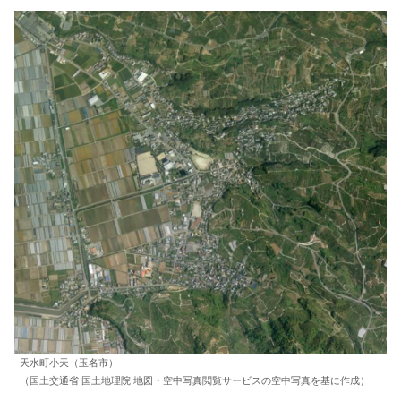
天水町小天（玉名市）
（国土交通省 国土地理院 地図・空中写真閲覧サービスの空中写真を基に作成）